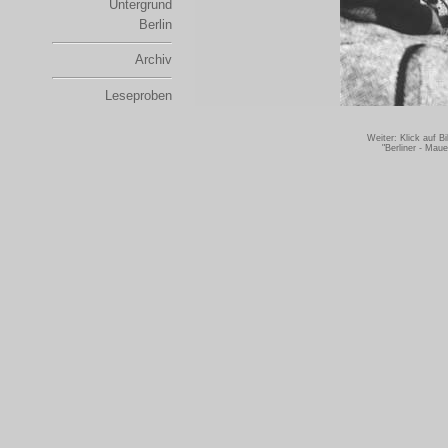
Untergrund
Berlin
Archiv
Leseproben
Weiter: Klick auf 
"Berliner - Mau