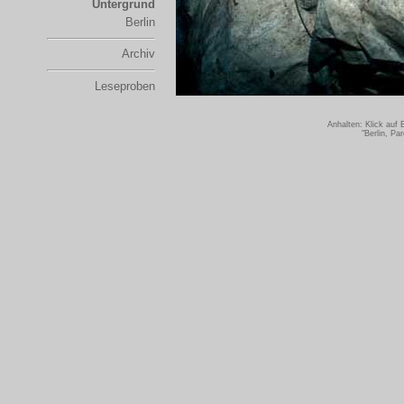
Untergrund
Berlin
Archiv
Leseproben
Anhalten: Klick auf
"Berlin, Pa