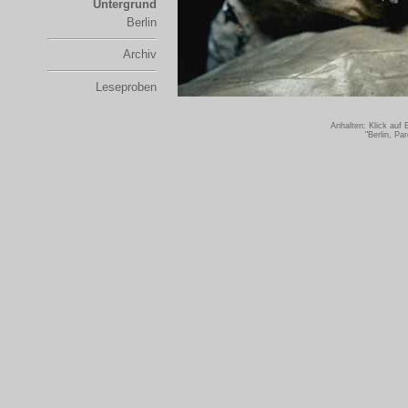
Untergrund
Berlin
Archiv
Leseproben
Anhalten: Klick auf
"Berlin, Pa